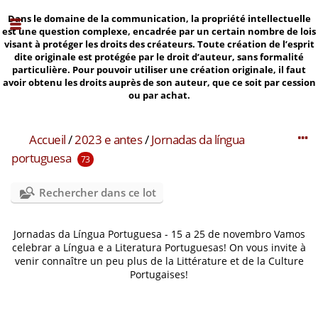
Dans le domaine de la communication, la propriété intellectuelle
est une question complexe, encadrée par un certain nombre de lois
visant à protéger les droits des créateurs. Toute création de l’esprit
dite originale est protégée par le droit d’auteur, sans formalité
particulière. Pour pouvoir utiliser une création originale, il faut
avoir obtenu les droits auprès de son auteur, que ce soit par cession
ou par achat.
Accueil
/
2023 e antes
/
Jornadas da língua
portuguesa
73
Rechercher dans ce lot
Jornadas da Língua Portuguesa - 15 a 25 de novembro Vamos
celebrar a Língua e a Literatura Portuguesas! On vous invite à
venir connaître un peu plus de la Littérature et de la Culture
Portugaises!