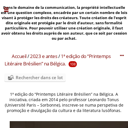
Dans le domaine de la communication, la propriété intellectuelle
est une question complexe, encadrée par un certain nombre de lois
visant à protéger les droits des créateurs. Toute création de l’esprit
dite originale est protégée par le droit d’auteur, sans formalité
particulière. Pour pouvoir utiliser une création originale, il faut
avoir obtenu les droits auprès de son auteur, que ce soit par cession
ou par achat.
Accueil
/
2023 e antes
/
1ª edição do “Printemps
Litéraire Brésilien” na Bélgica.
108
Rechercher dans ce lot
1ª edição do “Printemps Litéraire Brésilien” na Bélgica. A
iniciativa, criada em 2014 pelo professor Leonardo Tonus
(Université Paris – Sorbonne), inscreve-se numa perspetiva de
promoção e divulgação da cultura e da literatura lusófonas.