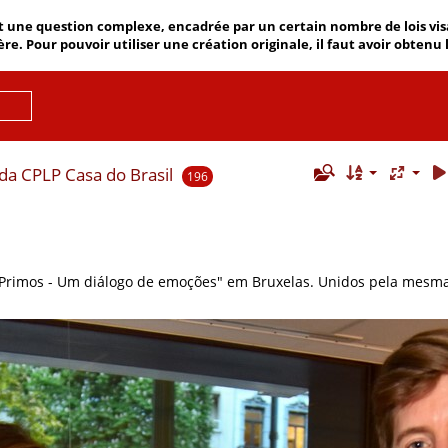
 une question complexe, encadrée par un certain nombre de lois visant
ère. Pour pouvoir utiliser une création originale, il faut avoir obtenu
da CPLP Casa do Brasil
196
Primos - Um diálogo de emoções" em Bruxelas. Unidos pela mesma 