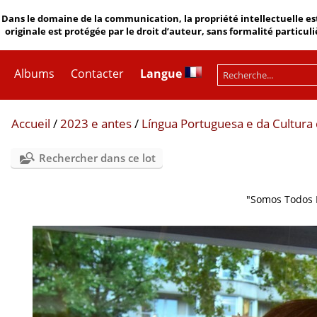
Dans le domaine de la communication, la propriété intellectuelle est
originale est protégée par le droit d’auteur, sans formalité particuli
Albums
Contacter
Langue
Accueil
/
2023 e antes
/
Língua Portuguesa e da Cultura 
Rechercher dans ce lot
"Somos Todos 