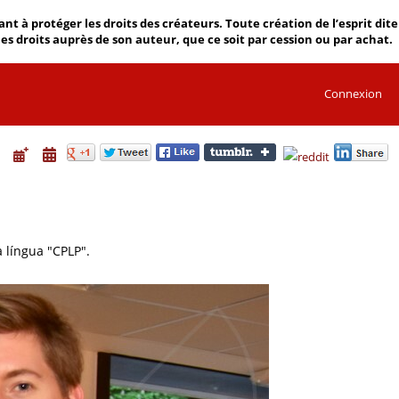
 à protéger les droits des créateurs. Toute création de l’esprit dite
 les droits auprès de son auteur, que ce soit par cession ou par achat.
Connexion
língua "CPLP".