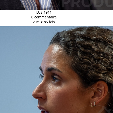
LUS 1911
0 commentaire
vue 3185 fois