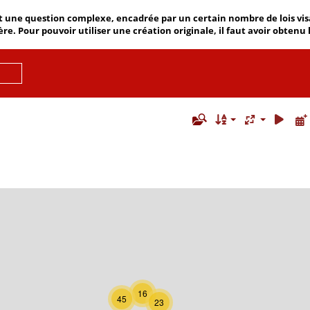
 une question complexe, encadrée par un certain nombre de lois visant
ère. Pour pouvoir utiliser une création originale, il faut avoir obtenu
16
45
23