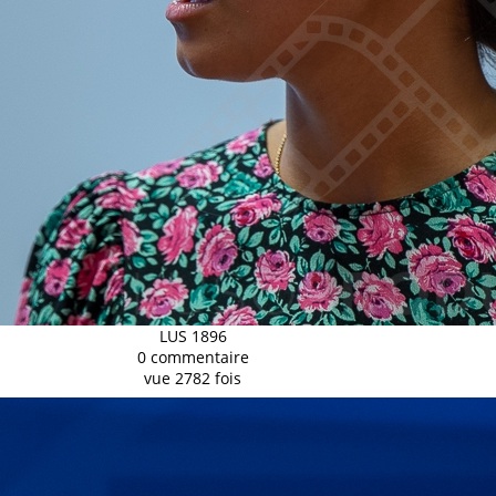
LUS 1896
0 commentaire
vue 2782 fois