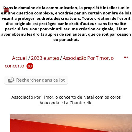
Dans le domaine de la communication, la propriété intellectuelle
est une question complexe, encadrée par un certain nombre de lois
visant à protéger les droits des créateurs. Toute création de l’esprit
dite originale est protégée par le droit d’auteur, sans formalité
particulière. Pour pouvoir utiliser une création originale, il faut
avoir obtenu les droits auprès de son auteur, que ce soit par cession
ou par achat.
Accueil
/
2023 e antes
/
Associacão Por Timor, o
concerto
93
Rechercher dans ce lot
Associacão Por Timor, o concerto de Natal com os coros
Anaconda e La Chanterelle